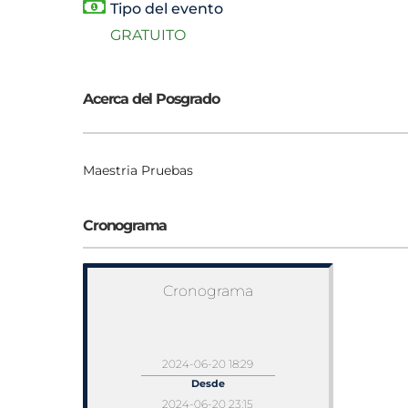
Tipo del evento
GRATUITO
Acerca del Posgrado
Maestria Pruebas
Cronograma
Cronograma
2024-06-20 18:29
Desde
2024-06-20 23:15