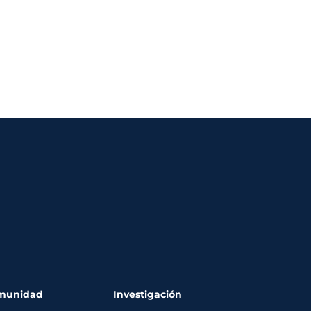
munidad
Investigación