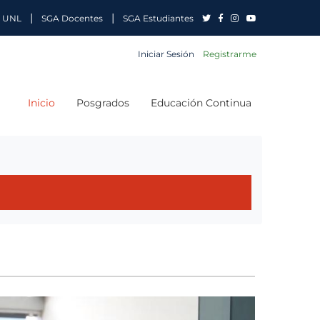
|
|
 UNL
SGA Docentes
SGA Estudiantes
Iniciar Sesión
Registrarme
Inicio
Posgrados
Educación Continua