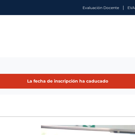
|
Evaluación Docente
EVA
La fecha de inscripción ha caducado