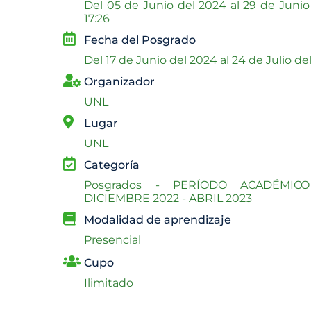
Del
05 de Junio del 2024 al
29 de Junio
17:26
Fecha del Posgrado
Del
17 de Junio del 2024 al
24 de Julio de
Organizador
UNL
Lugar
UNL
Categoría
Posgrados - PERÍODO ACADÉMIC
DICIEMBRE 2022 - ABRIL 2023
Modalidad de aprendizaje
Presencial
Cupo
Ilimitado