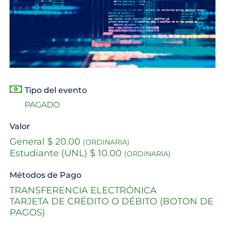
Tipo del evento
PAGADO
Valor
General $ 20.00
(ORDINARIA)
Estudiante (UNL) $ 10.00
(ORDINARIA)
Métodos de Pago
TRANSFERENCIA ELECTRÓNICA
TARJETA DE CRÉDITO O DÉBITO (BOTON DE
PAGOS)